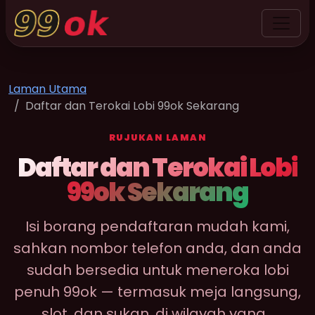
99ok
Laman Utama
Daftar dan Terokai Lobi 99ok Sekarang
RUJUKAN LAMAN
Daftar dan Terokai Lobi
99ok Sekarang
Isi borang pendaftaran mudah kami,
sahkan nombor telefon anda, dan anda
sudah bersedia untuk meneroka lobi
penuh 99ok — termasuk meja langsung,
slot, dan sukan, di wilayah yang…