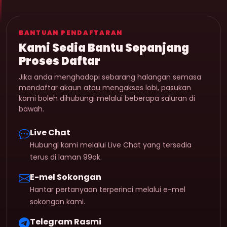
BANTUAN PENDAFTARAN
Kami Sedia Bantu Sepanjang
Proses Daftar
Jika anda menghadapi sebarang halangan semasa
mendaftar akaun atau mengakses lobi, pasukan
kami boleh dihubungi melalui beberapa saluran di
bawah.
Live Chat
Hubungi kami melalui Live Chat yang tersedia
terus di laman 99ok.
E-mel Sokongan
Hantar pertanyaan terperinci melalui e-mel
sokongan kami.
Telegram Rasmi