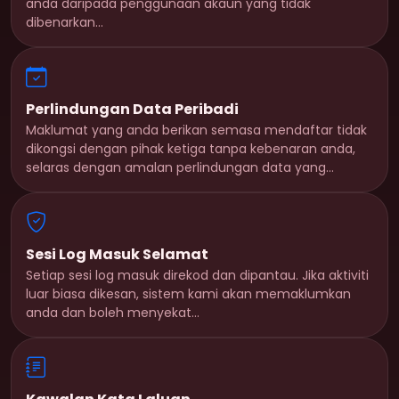
anda daripada penggunaan akaun yang tidak
dibenarkan…
Perlindungan Data Peribadi
Maklumat yang anda berikan semasa mendaftar tidak
dikongsi dengan pihak ketiga tanpa kebenaran anda,
selaras dengan amalan perlindungan data yang…
Sesi Log Masuk Selamat
Setiap sesi log masuk direkod dan dipantau. Jika aktiviti
luar biasa dikesan, sistem kami akan memaklumkan
anda dan boleh menyekat…