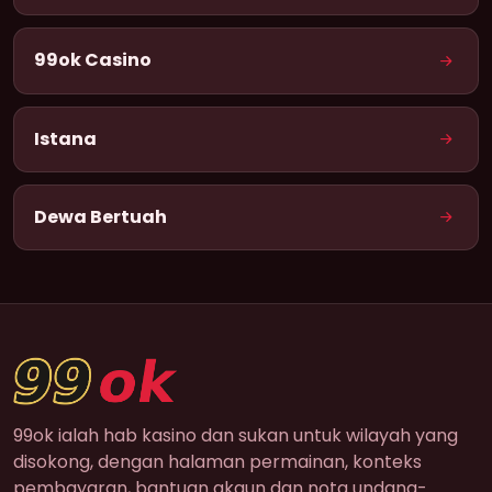
99ok Casino
Istana
Dewa Bertuah
99ok ialah hab kasino dan sukan untuk wilayah yang
disokong, dengan halaman permainan, konteks
pembayaran, bantuan akaun dan nota undang-