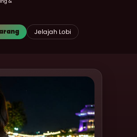
ing &
karang
Jelajah Lobi