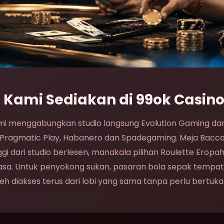
 Kami Sediakan di 99ok Casin
ami menggabungkan studio langsung Evolution Gaming da
da Pragmatic Play, Habanero dan Spadegaming. Meja Bacca
ggi dari studio berlesen, manakala pilihan Roulette Eropa
masa. Untuk penyokong sukan, pasaran bola sepak tempa
h diakses terus dari lobi yang sama tanpa perlu bertuka