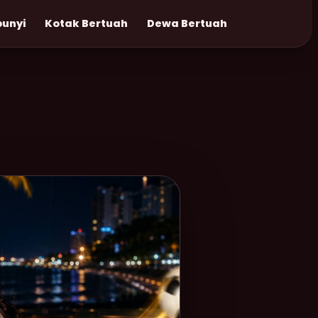
unyi
Kotak Bertuah
Dewa Bertuah