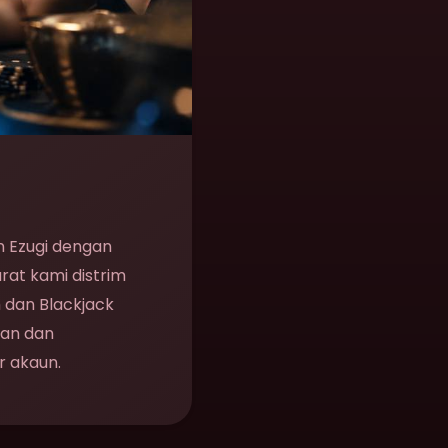
o
n Ezugi dengan
rat kami distrim
h dan Blackjack
tan dan
r akaun.