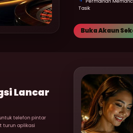
Permainan Memanc
Tasik
Buka Akaun Se
gsi Lancar
tuk telefon pintar
turun aplikasi