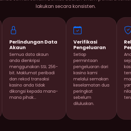
lakukan secara konsisten.
Perlindungan Data
Verifikasi
Re
Akaun
Pengeluaran
Pe
Semua data akaun
Setiap
An
anda dienkripsi
permintaan
sej
menggunakan SSL 256-
pengeluaran dari
kas
bit. Maklumat peribadi
kasino kami
ter
dan rekod transaksi
melalui semakan
ma
kasino anda tidak
keselamatan dua
yan
dikongsi kepada mana-
peringkat
nil
mana pihak…
sebelum
ter
diluluskan.