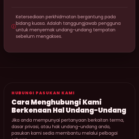
Ketersediaan perkhidmatan bergantung pada
bidang kuasa. Adalah tanggungjawab pengguna
untuk menyemak undang-undang tempatan
sebelum mengakses.
HUBUNGI PASUKAN KAMI
Cara Menghubungi Kami
Berkenaan Hal Undang-Undang
Jika anda mempunyai pertanyaan berkaitan terma,
dasar privasi, atau hak undang-undang anda,
pasukan kami sedia membantu melalui pelbagai