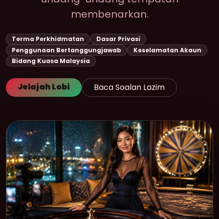
membenarkan.
Terma Perkhidmatan
Dasar Privasi
Penggunaan Bertanggungjawab
Keselamatan Akaun
Bidang Kuasa Malaysia
Jelajah Lobi
Baca Soalan Lazim