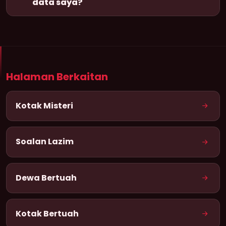
data saya?
Halaman Berkaitan
Kotak Misteri
Soalan Lazim
Dewa Bertuah
Kotak Bertuah