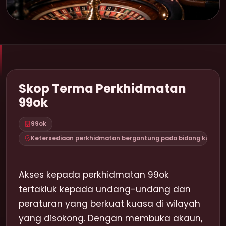
Skop Terma Perkhidmatan
99ok
99ok
Ketersediaan perkhidmatan bergantung pada bidang kuas
Akses kepada perkhidmatan 99ok
tertakluk kepada undang-undang dan
peraturan yang berkuat kuasa di wilayah
yang disokong. Dengan membuka akaun,