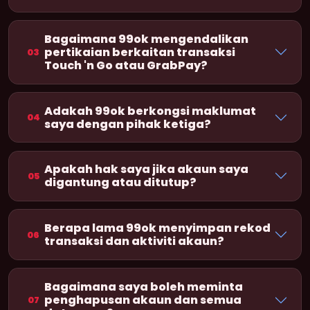
Bagaimana 99ok mengendalikan
pertikaian berkaitan transaksi
03
Touch 'n Go atau GrabPay?
Adakah 99ok berkongsi maklumat
04
saya dengan pihak ketiga?
Apakah hak saya jika akaun saya
05
digantung atau ditutup?
Berapa lama 99ok menyimpan rekod
06
transaksi dan aktiviti akaun?
Bagaimana saya boleh meminta
penghapusan akaun dan semua
07