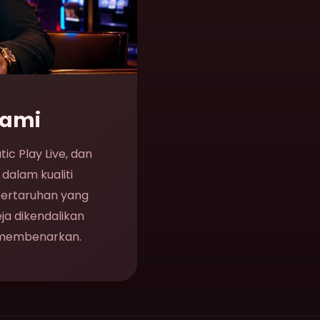
Kami
c Play Live, dan
dalam kualiti
 pertaruhan yang
ja dikendalikan
n membenarkan.