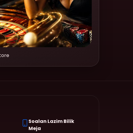
tore
Soalan Lazim Bilik
Meja