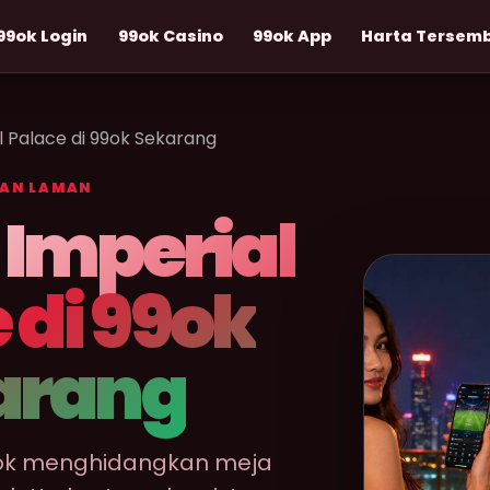
99ok Login
99ok Casino
99ok App
Harta Tersemb
l Palace di 99ok Sekarang
AN LAMAN
Imperial
 di 99ok
arang
99ok menghidangkan meja