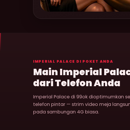
IMPERIAL PALACE DI POKET ANDA
Main Imperial Pala
dari Telefon Anda
Imperial Palace di 99ok dioptimumkan se
telefon pintar — strim video meja langsu
pada sambungan 4G biasa.