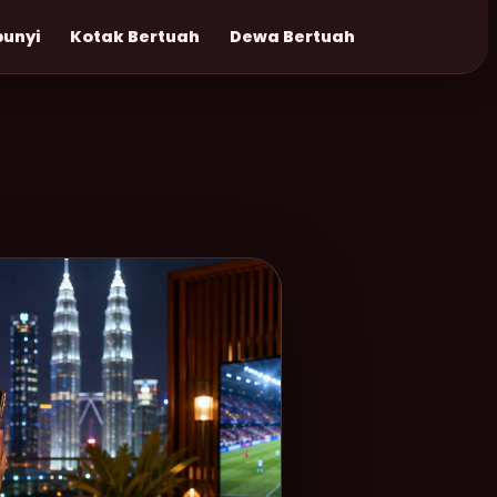
unyi
Kotak Bertuah
Dewa Bertuah